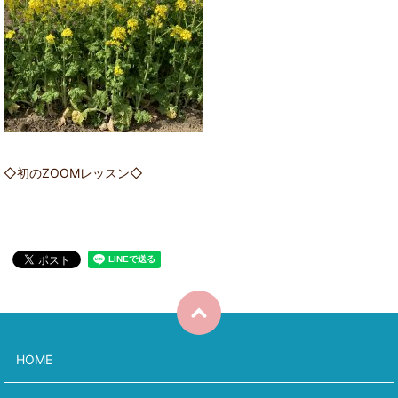
◇初のZOOMレッスン◇
HOME