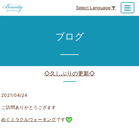
Select Language
▼
MENU
ブログ
◇久しぶりの更新◇
2021/04/24
ご訪問ありがとうござます
めぐミラクルウォーキング
です