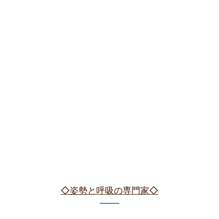
◇姿勢と呼吸の専門家◇