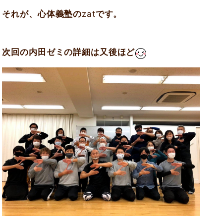
それが、心体義塾の
zat
です。
次回の内田ゼミの詳細は又後ほど