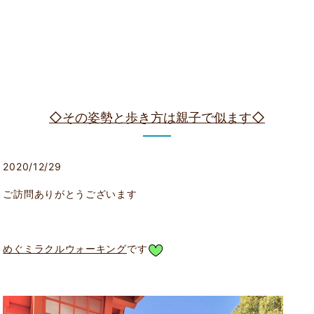
◇その姿勢と歩き方は親子で似ます◇
2020/12/29
ご訪問ありがとうございます
めぐミラクルウォーキング
です