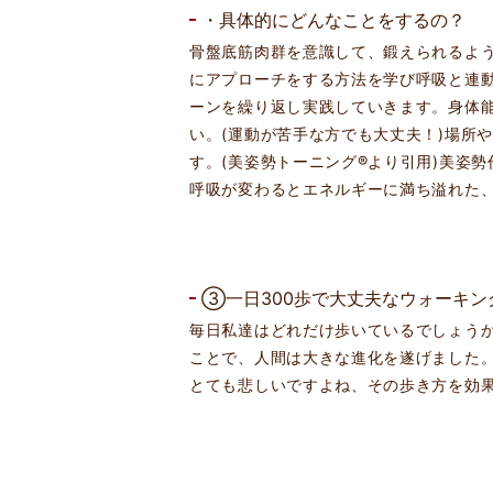
・具体的にどんなことをするの？
骨盤底筋肉群を意識して、鍛えられるよ
にアプローチをする方法を学び呼吸と連
ーンを繰り返し実践していきます。身体
い。(運動が苦手な方でも大丈夫！)場所
す。(美姿勢トーニング®より引用)美姿
呼吸が変わるとエネルギーに満ち溢れた
③一日300歩で大丈夫なウォーキン
毎日私達はどれだけ歩いているでしょうか
ことで、人間は大きな進化を遂げました。
とても悲しいですよね、その歩き方を効