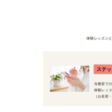
体験レッスンと
ステッ
当教室で
体験レッ
（お名前