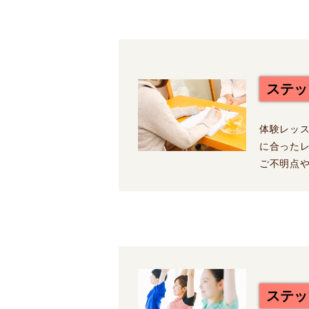
ステッ
体験レッ
に合った
ご不明点
ステッ