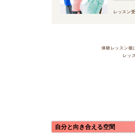
レッスン
体験レッスン後
レッ
自分と向き合える空間