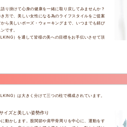
に語り掛けて心身の健康を一緒に取り戻してみませんか？
歩き方で、美しい女性になる為のライフスタイルをご提案
方から美しいポーズ・ウォーキングまで、いつまでも錆び
スンです。
WALKING）を通して皆様の美への目標をお手伝いさせて頂
WALKING）は大きく分けて三つの柱で構成されています。
サイズと美しい姿勢作り
心に動かします。股関節や肩甲骨周りを中心に、運動をす