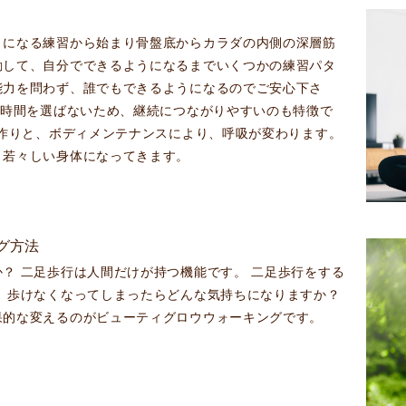
うになる練習から始まり骨盤底からカラダの内側の深層筋
動して、自分でできるようになるまでいくつかの練習パタ
能力を問わず、誰でもできるようになるのでご安心下さ
や時間を選ばないため、継続につながりやすいのも特徴で
勢作りと、ボディメンテナンスにより、呼吸が変わります。
、若々しい身体になってきます。
グ方法
？ 二足歩行は人間だけが持つ機能です。 二足歩行をする
 歩けなくなってしまったらどんな気持ちになりますか？
果的な変えるのがビューティグロウウォーキングです。