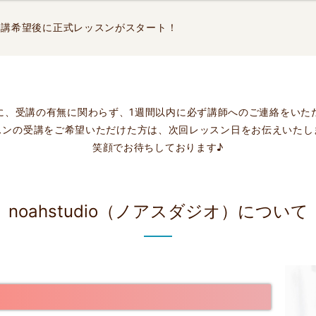
受講希望後に正式レッスンがスタート！
に、受講の有無に関わらず、1週間以内に必ず講師へのご連絡をいた
スンの受講をご希望いただけた方は、次回レッスン日をお伝えいたし
笑顔でお待ちしております♪
noahstudio（ノアスダジオ）について