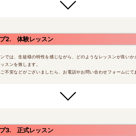
プ2. 体験レッスン
スンでは、生徒様の特性を感じながら、どのようなレッスンが良いか
レッスンを致します。
やご不安などがございましたら、お電話やお問い合わせフォームにて
プ3. 正式レッスン