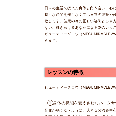
日々の生活で疲れた身体と向き合い、心
特別な時間を作らなくても日常の姿勢や
致します。健康の為の正しい姿勢と歩き
ない、輝き続けるあなたになる為のレッ
ビューティーグロウ（MEGUMIRACLE
きます。
レッスンの特徴
ビューティーグロウ（MEGUMIRACLE
①身体の機能を衰えさせないエクサ
足腰が弱くならように、大きな関節を中