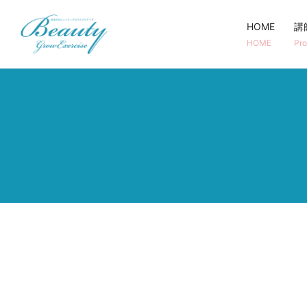
HOME
講
HOME
Pro