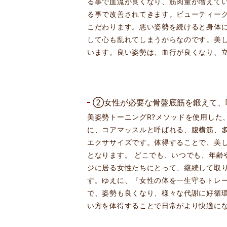
る事で血流が良くなり、筋肉量が増えて
る事で改善されてきます。ビューティーグロウ
こだわります。悪い姿勢を続けると身体
して心も乱れてしまうからなのです。美
います。良い姿勢は、血行が良くなり、
②女性が必要な骨盤底筋を鍛えて、
美姿勢トーニングR?メソッドを使用した
に、コアマッスルと呼ばれる、腹横筋、
エクササイズです。体得することで、美
となります。 どこでも、いつでも、年齢
ジに居る女性たちにとって、継続して取
す。ゆえに、『女性の体を一生守るトレ
で、姿勢も良くなり、様々な代謝に好循
い方を体得することで日常がより快適に