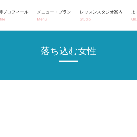
師プロフィール
メニュー・プラン
レッスンスタジオ案内
よ
file
Menu
Studio
Q&
落ち込む女性