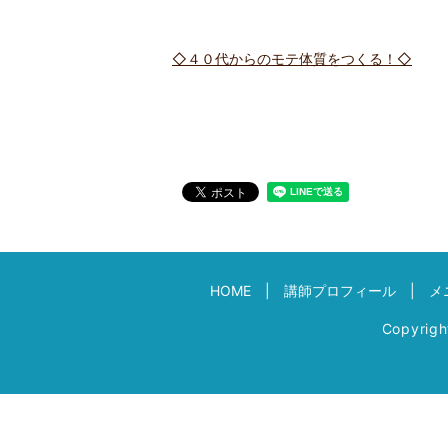
◇４０代からのモテ体質をつくる！◇
HOME
講師プロフィール
メ
Copyrig