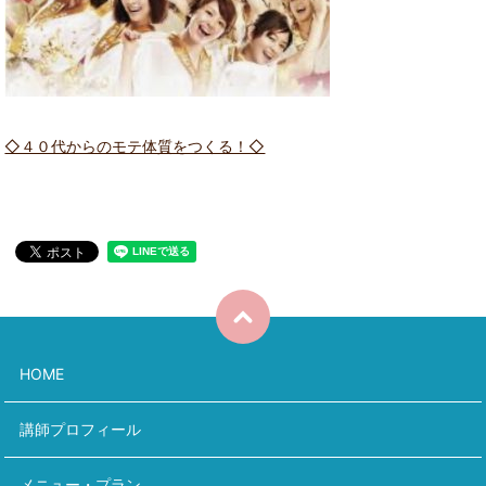
◇４０代からのモテ体質をつくる！◇
HOME
講師プロフィール
メニュー・プラン