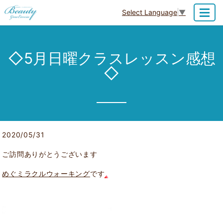
Select Language
▼
MENU
◇5月日曜クラスレッスン感想
◇
2020/05/31
ご訪問ありがとうございます
めぐミラクルウォーキング
です