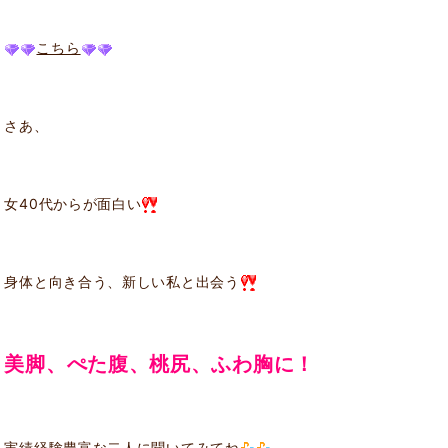
こちら
さあ、
女40代からが面白い
身体と向き合う、新しい私と出会う
美脚、ぺた腹、桃尻、ふわ胸に！
実績経験豊富な二人に聞いてみてね