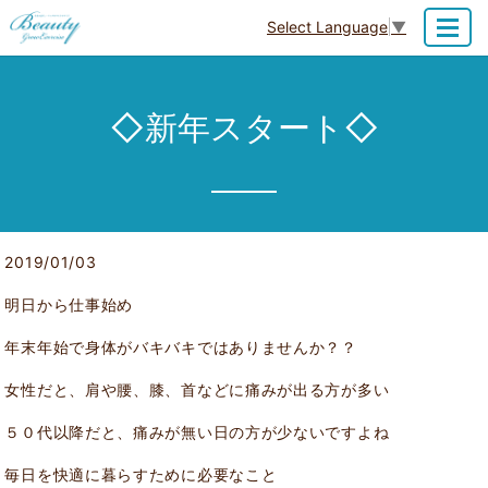
Select Language
▼
MENU
◇新年スタート◇
2019/01/03
明日から仕事始め
年末年始で身体がバキバキではありませんか？？
女性だと、肩や腰、膝、首などに痛みが出る方が多い
５０代以降だと、痛みが無い日の方が少ないですよね
毎日を快適に暮らすために必要なこと