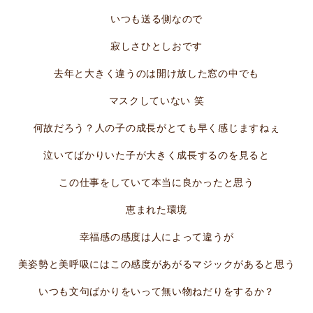
いつも送る側なので
寂しさひとしおです
去年と大きく違うのは開け放した窓の中でも
マスクしていない 笑
何故だろう？人の子の成長がとても早く感じますねぇ
泣いてばかりいた子が大きく成長するのを見ると
この仕事をしていて本当に良かったと思う
恵まれた環境
幸福感の感度は人によって違うが
美姿勢と美呼吸にはこの感度があがるマジックがあると思う
いつも文句ばかりをいって無い物ねだりをするか？