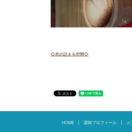
◇息の詰まる空間◇
HOME
講師プロフィール
メ