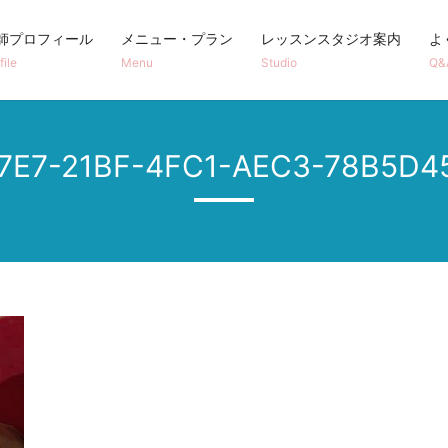
師プロフィール
メニュー・プラン
レッスンスタジオ案内
よ
file
Menu
Studio
Q&
7E7-21BF-4FC1-AEC3-78B5D4