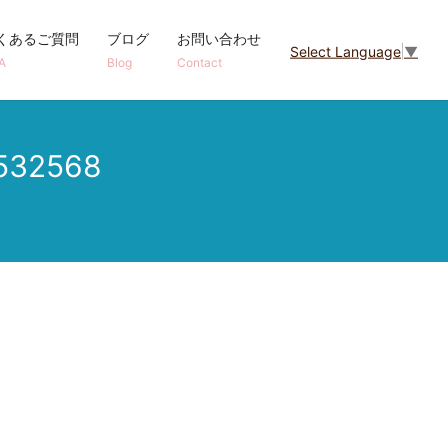
くあるご質問
ブログ
お問い合わせ
Select Language
▼
A
Blog
Contact
532568