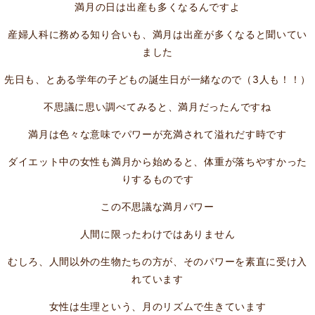
満月の日は出産も多くなるんですよ
産婦人科に務める知り合いも、満月は出産が多くなると聞いてい
ました
先日も、とある学年の子どもの誕生日が一緒なので（3人も！！）
不思議に思い調べてみると、満月だったんですね
満月は色々な意味でパワーが充満されて溢れだす時です
ダイエット中の女性も満月から始めると、体重が落ちやすかった
りするものです
この不思議な満月パワー
人間に限ったわけではありません
むしろ、人間以外の生物たちの方が、そのパワーを素直に受け入
れています
女性は生理という、月のリズムで生きています