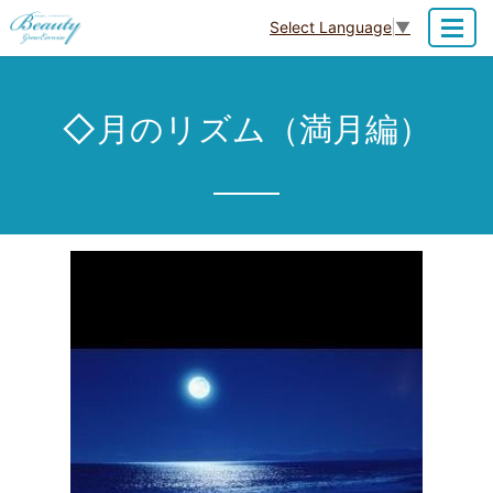
Select Language
▼
MENU
◇月のリズム（満月編）