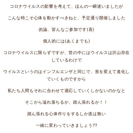
コロナウイルスの影響を考えて、ほんの一瞬迷いましたが
こんな時こそ心体を動かすべきねと、予定通り開催しました
勿論、皆んなご参加です
(
喜
)
個人的には
(
あくまでも
)
コロナウイルスに限らずですが、世の中にはウイルスは沢山存在
しているわけで
ウイルスというのはインフルエンザと同じで、形を変えて進化し
ていくものですから
私たち人間もそれに合わせて適応していくしかないのかなと
そこから溢れ落ちるか、踏ん張れるか！！
踏ん張れる心体作りをするしか道は無い
一緒に変わっていきましょう??