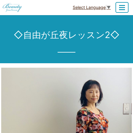
Select Language
▼
MENU
◇自由が丘夜レッスン2◇