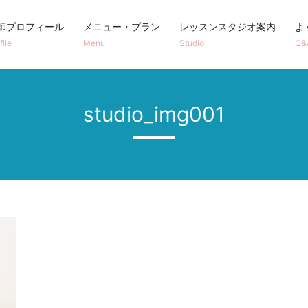
師プロフィール
メニュー・プラン
レッスンスタジオ案内
よ
file
Menu
Studio
Q&
studio_img001