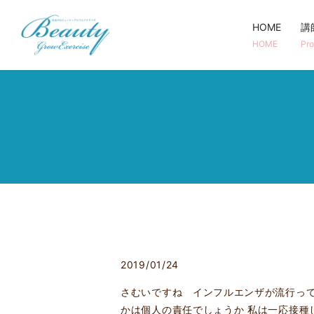
HOME
講
HOME
Pro
2019/01/24
さむいですね インフルエンザが流行って
かは個人の責任でしょうか 私は一応接種