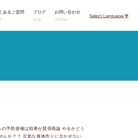
くあるご質問
ブログ
お問い合わせ
Select Language
▼
A
Blog
Contact
ルの予防接種は効果が賛否両論 やるかどう
せんか？？ 元気な身体作りに欠かせない