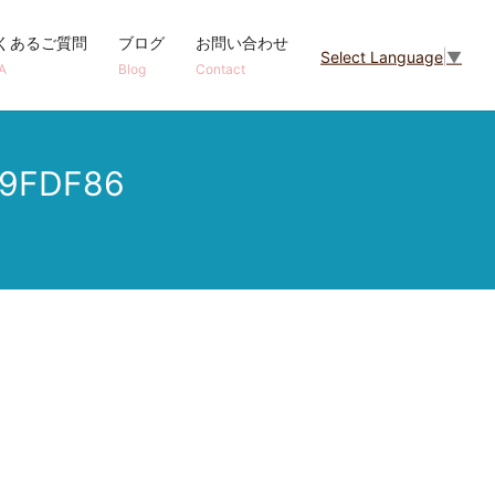
くあるご質問
ブログ
お問い合わせ
Select Language
▼
A
Blog
Contact
D9FDF86