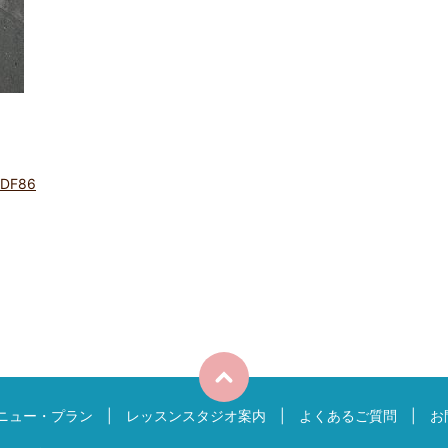
FDF86
ニュー・プラン
レッスンスタジオ案内
よくあるご質問
お