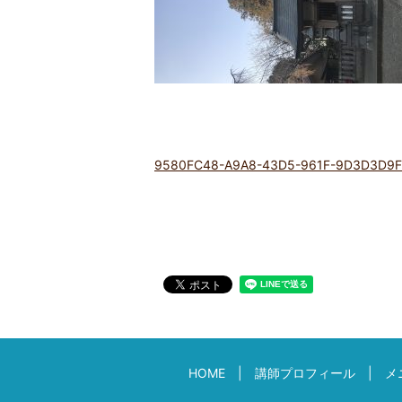
9580FC48-A9A8-43D5-961F-9D3D3D9
HOME
講師プロフィール
メ