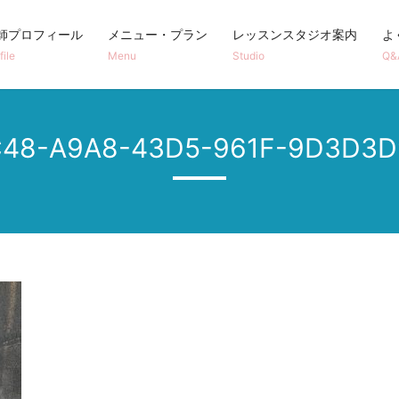
師プロフィール
メニュー・プラン
レッスンスタジオ案内
よ
file
Menu
Studio
Q&
48-A9A8-43D5-961F-9D3D3