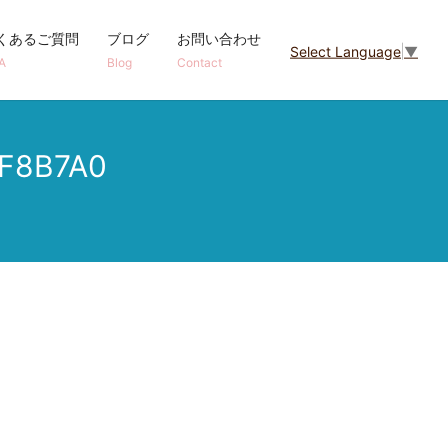
くあるご質問
ブログ
お問い合わせ
Select Language
▼
A
Blog
Contact
F8B7A0