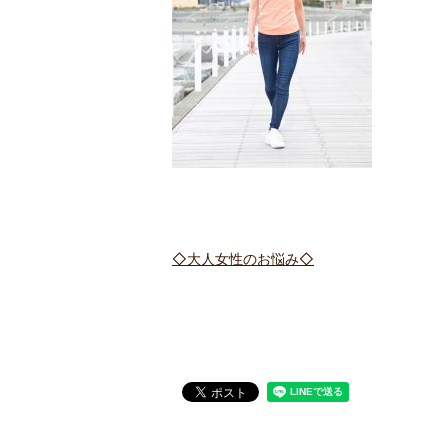
◇大人女性のお悩み◇