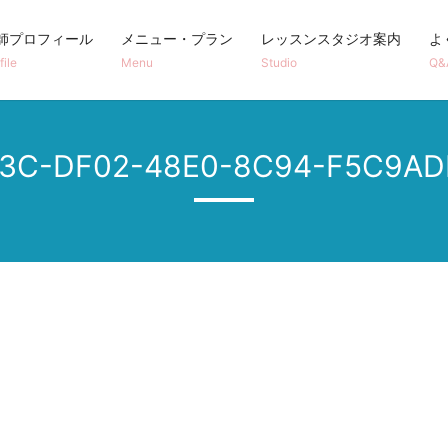
師プロフィール
メニュー・プラン
レッスンスタジオ案内
よ
file
Menu
Studio
Q&
E3C-DF02-48E0-8C94-F5C9AD