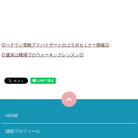
◇ベテラン受験アドバイザーとのコラボセミナー開催◇
◇週末は職場でのウォーキングレッスン◇
HOME
講師プロフィール