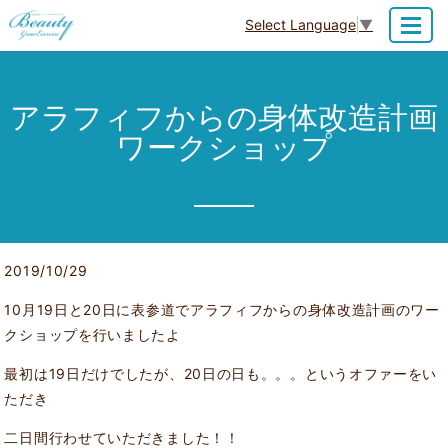
Select Language
▼
MENU
アラフィフからの身体改造計画
ワークショップ
2019/10/29
10月19日と20日に表参道でアラフィフからの身体改造計画のワー
クショップを行いましたよ
最初は19日だけでしたが、20日の日も。。。というオファーをい
ただき
二日間行わせていただきました！！