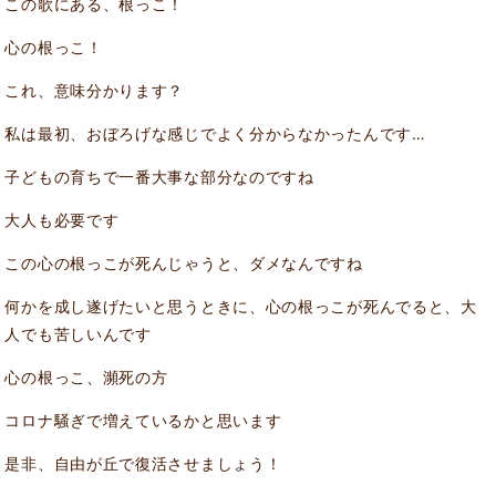
この歌にある、根っこ！
心の根っこ！
これ、意味分かります？
私は最初、おぼろげな感じでよく分からなかったんです
…
子どもの育ちで一番大事な部分なのですね
大人も必要です
この心の根っこが死んじゃうと、ダメなんですね
何かを成し遂げたいと思うときに、心の根っこが死んでると、大
人でも苦しいんです
心の根っこ、瀕死の方
コロナ騒ぎで増えているかと思います
是非、自由が丘で復活させましょう！