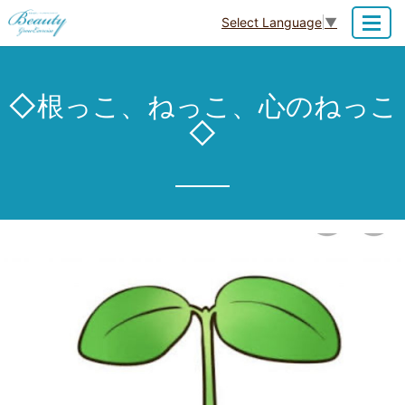
Select Language
▼
MENU
◇根っこ、ねっこ、心のねっこ
◇