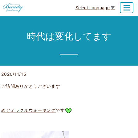
Select Language
▼
MENU
時代は変化してます
2020/11/15
ご訪問ありがとうございます
めぐミラクルウォーキング
です