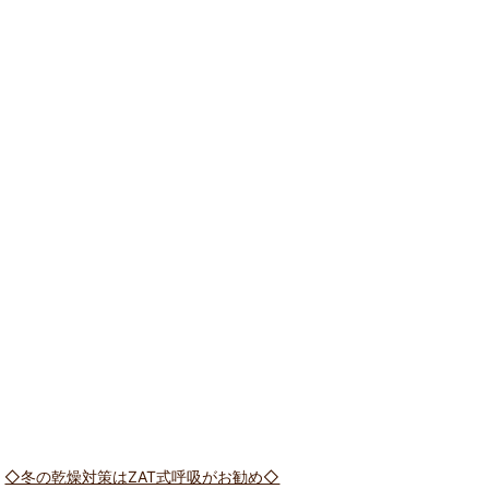
◇冬の乾燥対策はZAT式呼吸がお勧め◇