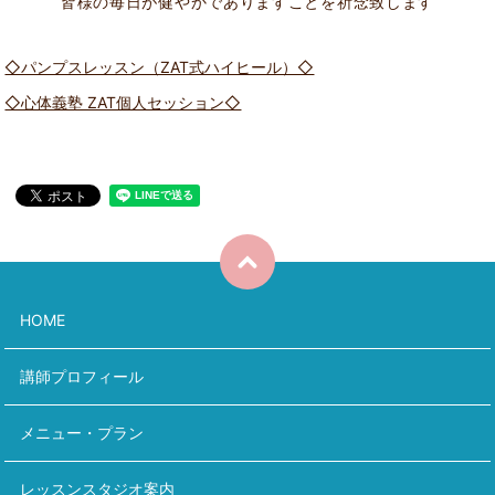
皆様の毎日が健やかでありますことを祈念致します
◇パンプスレッスン（ZAT式ハイヒール）◇
◇心体義塾 ZAT個人セッション◇
HOME
講師プロフィール
メニュー・プラン
レッスンスタジオ案内