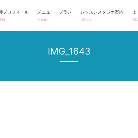
師プロフィール
メニュー・プラン
レッスンスタジオ案内
よ
file
Menu
Studio
Q&
IMG_1643