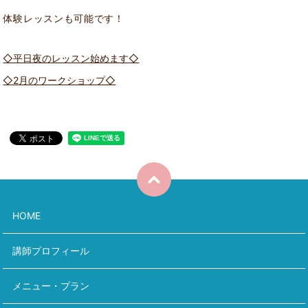
体験レッスンも可能です！
◇平日夜のレッスン始めます◇
◇2月のワークショップ◇
HOME
講師プロフィール
メニュー・プラン