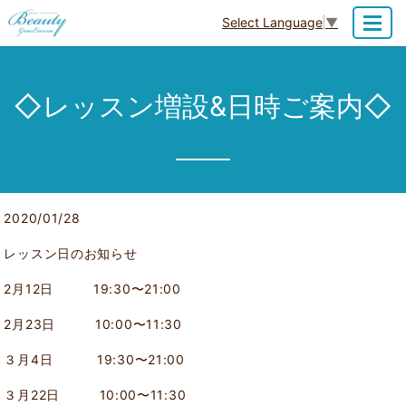
Select Language
▼
MENU
◇レッスン増設&日時ご案内◇
2020/01/28
レッスン日のお知らせ
2
月
12
日
19:30
〜
21:00
2
月
23
日
10:00
〜
11:30
３月
4
日
19:30
〜
21:00
３月
22
日
10:00
〜
11:30